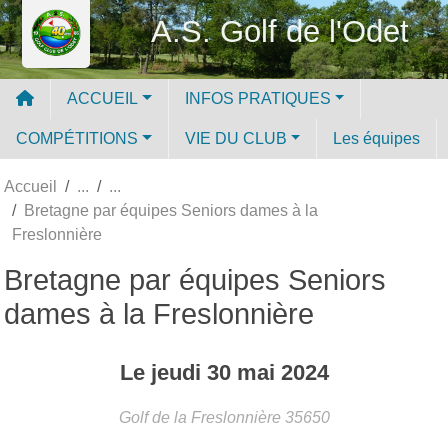
Panneau de gestion des cookies
A.S. Golf de l'Odet
ACCUEIL
INFOS PRATIQUES
COMPÉTITIONS
VIE DU CLUB
Les équipes
Accueil
Bretagne par équipes Seniors dames à la
Freslonnière
Bretagne par équipes Seniors
dames à la Freslonnière
Le
jeudi
30
mai
2024
Golf de la Freslonnière
35650