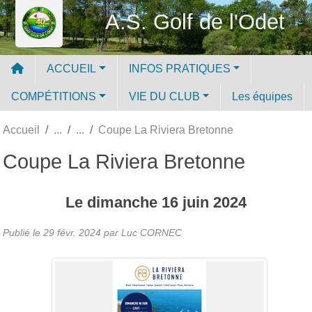
Panneau de gestion des cookies
A.S. Golf de l'Odet
ACCUEIL
INFOS PRATIQUES
COMPÉTITIONS
VIE DU CLUB
Les équipes
Accueil
Coupe La Riviera Bretonne
Coupe La Riviera Bretonne
Le
dimanche
16
juin
2024
Publié le
29 févr. 2024
par Luc CORNEC