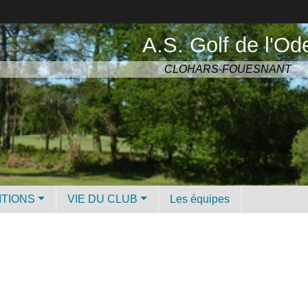
A.S. Golf de l'Od
CLOHARS-FOUESNANT
ITIONS
VIE DU CLUB
Les équipes