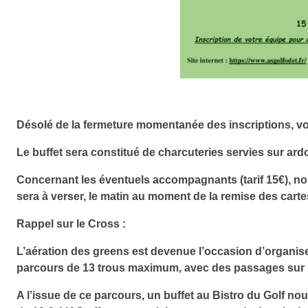
Désolé de la fermeture momentanée des inscriptions, voi
Le buffet sera constitué de charcuteries servies sur ard
Concernant les éventuels accompagnants (tarif 15€), no
sera à verser, le matin au moment de la remise des carte
Rappel sur le Cross :
L’aération des greens est devenue l’occasion d’organise
parcours de 13 trous maximum, avec des passages sur le
A l’issue de ce parcours, un buffet au Bistro du Golf no