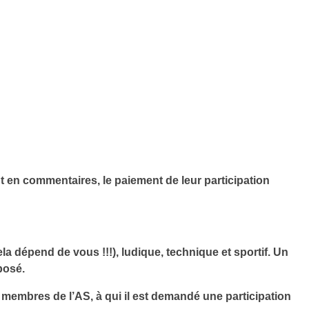
 en commentaires, le paiement de leur participation
a dépend de vous !!!), ludique, technique et sportif. Un
posé.
x membres de l’AS, à qui il est demandé une participation