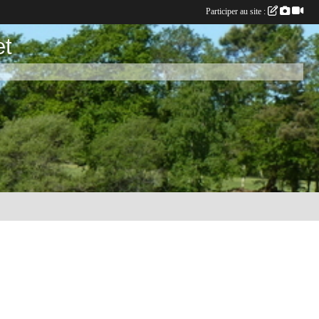
Participer au site :
et