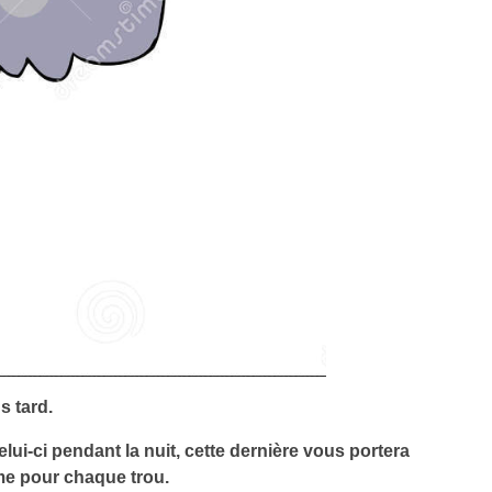
s tard.
ui-ci pendant la nuit, cette dernière vous portera
me pour chaque trou.