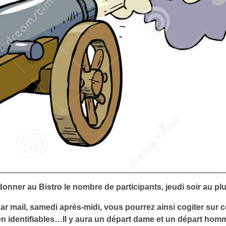
donner au Bistro le nombre de participants, jeudi soir au plu
 mail, samedi après-midi, vous pourrez ainsi cogiter sur cel
en identifiables…Il y aura un départ dame et un départ hom