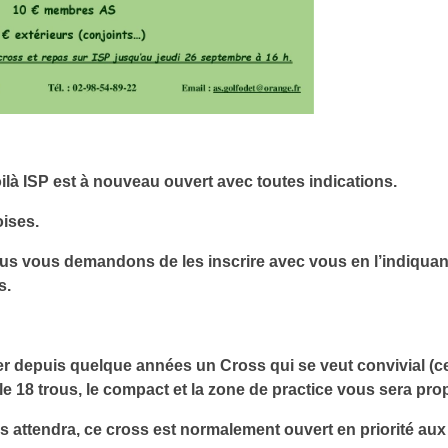
là ISP est à nouveau ouvert avec toutes indications.
oises.
us vous demandons de les inscrire avec vous en l’indiquant
s.
r depuis quelque années un Cross qui se veut convivial (cel
 18 trous, le compact et la zone de practice vous sera pro
us attendra, ce cross est normalement ouvert en priorité au