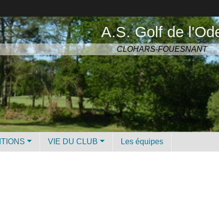
A.S. Golf de l'Od
CLOHARS-FOUESNANT
ITIONS
VIE DU CLUB
Les équipes