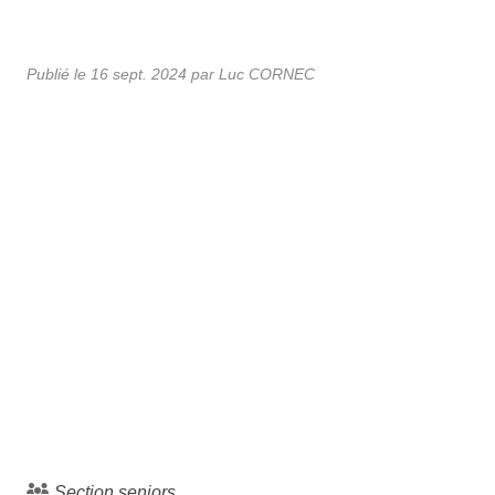
Publié le
16 sept. 2024
par Luc CORNEC
Section seniors