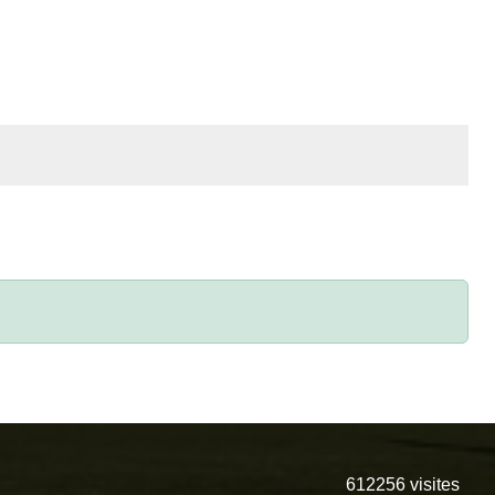
612256
visites