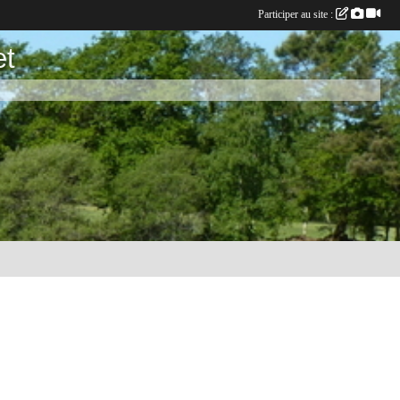
Participer au site :
et