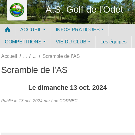
Panneau de gestion des cookies
A.S. Golf de l'Odet
ACCUEIL
INFOS PRATIQUES
COMPÉTITIONS
VIE DU CLUB
Les équipes
Accueil
Scramble de l’AS
Scramble de l’AS
Le
dimanche
13
oct.
2024
Publié le
13 oct. 2024
par Luc CORNEC