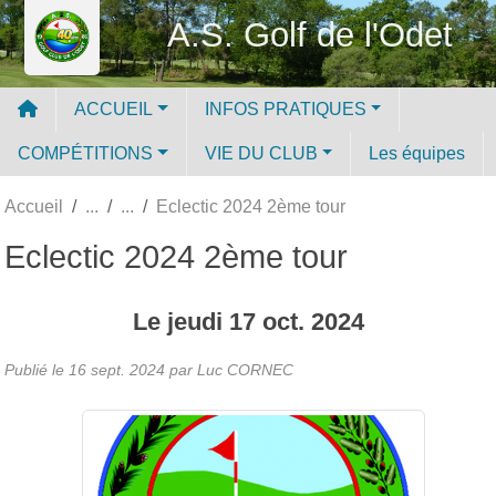
Panneau de gestion des cookies
A.S. Golf de l'Odet
ACCUEIL
INFOS PRATIQUES
COMPÉTITIONS
VIE DU CLUB
Les équipes
Accueil
Eclectic 2024 2ème tour
Eclectic 2024 2ème tour
Le
jeudi
17
oct.
2024
Publié le
16 sept. 2024
par Luc CORNEC