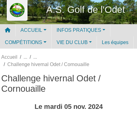
Panneau de gestion des cookies
A.S. Golf de l'Odet
ACCUEIL
INFOS PRATIQUES
COMPÉTITIONS
VIE DU CLUB
Les équipes
Accueil
Challenge hivernal Odet / Cornouaille
Challenge hivernal Odet /
Cornouaille
Le
mardi
05
nov.
2024