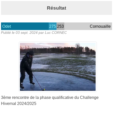
Résultat
Odet
275
253
Cornouaille
Publié le
03 sept. 2024
par Luc CORNEC
3ème rencontre de la phase qualificative du Challenge
Hivernal 2024/2025