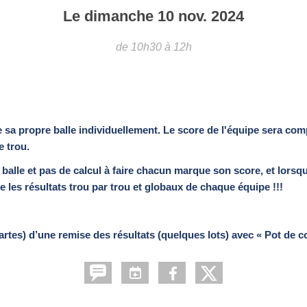
Le
dimanche
10
nov.
2024
de 10h30 à 12h
 sa propre balle individuellement. Le score de l'équipe sera com
e trou.
balle et pas de calcul à faire chacun marque son score, et lorsq
e les résultats trou par trou et globaux de chaque équipe !!!
rtes) d’une remise des résultats (quelques lots) avec « Pot de co