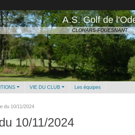
A.S. Golf de l'Od
CLOHARS-FOUESNANT
ITIONS
VIE DU CLUB
Les équipes
le du 10/11/2024
 du 10/11/2024