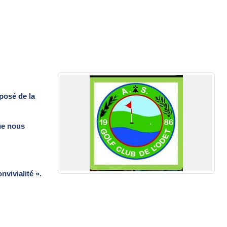
posé de la
ue nous
nvivialité ».