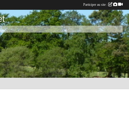
Participer au site :
et