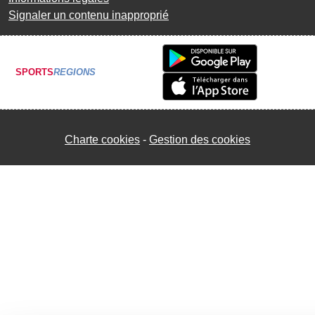
Signaler un contenu inapproprié
SPORTS
REGIONS
Charte cookies
Gestion des cookies