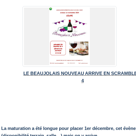
LE BEAUJOLAIS NOUVEAU ARRIVE EN SCRAMBLE
4
La maturation a été longue pour placer 1er décembre, cet évèn
(disponibilité terrain, salle…) mais on y arrive.