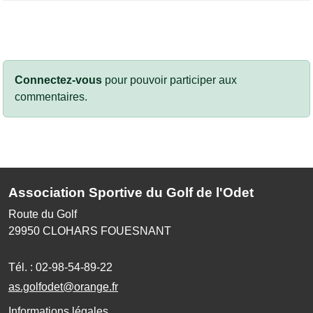
Connectez-vous
pour pouvoir participer aux
commentaires.
Association Sportive du Golf de l'Odet
Route du Golf
29950
CLOHARS FOUESNANT
Tél. :
02-98-54-89-22
as.golfodet@orange.fr
Informations légales