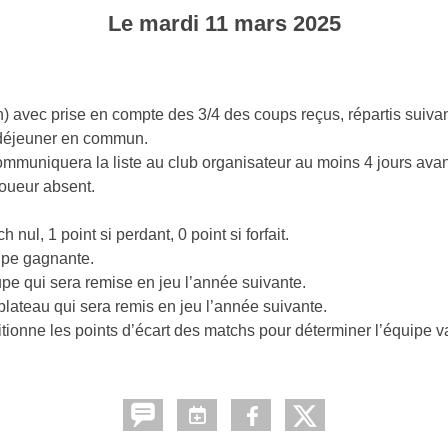
Le
mardi
11
mars
2025
 avec prise en compte des 3/4 des coups reçus, répartis sui
n déjeuner en commun.
mmuniquera la liste au club organisateur au moins 4 jours avan
joueur absent.
ul, 1 point si perdant, 0 point si forfait.
uipe gagnante.
oupe qui sera remise en jeu l’année suivante.
 plateau qui sera remis en jeu l’année suivante.
ditionne les points d’écart des matchs pour déterminer l’équipe