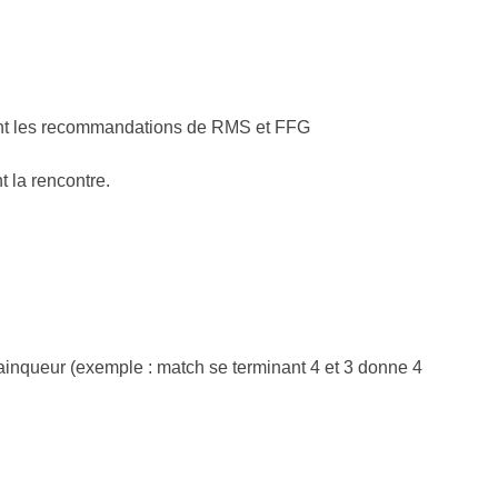
vant les recommandations de RMS et FFG
t la rencontre.
 vainqueur (exemple : match se terminant 4 et 3 donne 4