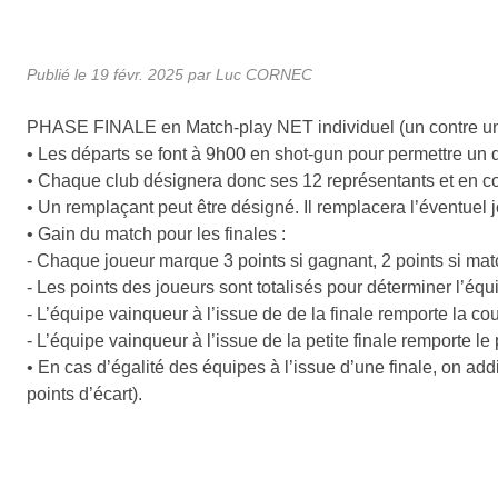
Publié le
19 févr. 2025
par Luc CORNEC
PHASE FINALE en Match-play NET individuel (un contre un)
• Les départs se font à 9h00 en shot-gun pour permettre u
• Chaque club désignera donc ses 12 représentants et en co
• Un remplaçant peut être désigné. Il remplacera l’éventuel 
• Gain du match pour les finales :
- Chaque joueur marque 3 points si gagnant, 2 points si match n
- Les points des joueurs sont totalisés pour déterminer l’éq
- L’équipe vainqueur à l’issue de de la finale remporte la c
- L’équipe vainqueur à l’issue de la petite finale remporte le
• En cas d’égalité des équipes à l’issue d’une finale, on ad
points d’écart).