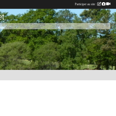
Participer au site :
et