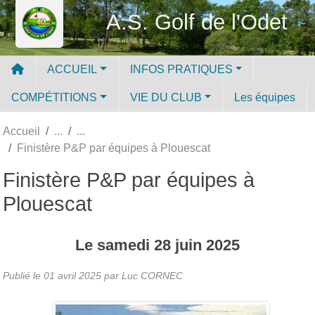
Panneau de gestion des cookies
A.S. Golf de l'Odet
ACCUEIL
INFOS PRATIQUES
COMPÉTITIONS
VIE DU CLUB
Les équipes
Accueil
Finistère P&P par équipes à Plouescat
Finistère P&P par équipes à
Plouescat
Le
samedi
28
juin
2025
Publié le
01 avril 2025
par Luc CORNEC