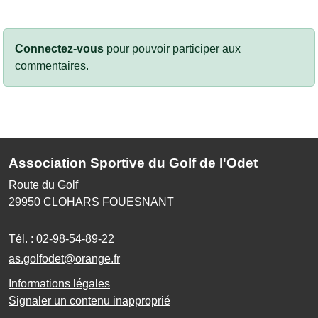
Connectez-vous
pour pouvoir participer aux
commentaires.
Association Sportive du Golf de l'Odet
Route du Golf
29950
CLOHARS FOUESNANT
Tél. :
02-98-54-89-22
as.golfodet@orange.fr
Informations légales
Signaler un contenu inapproprié