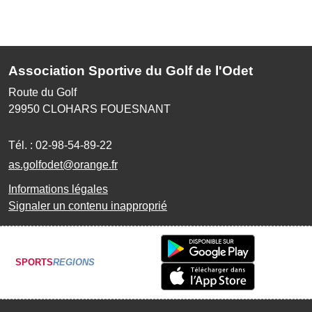
Association Sportive du Golf de l'Odet
Route du Golf
29950
CLOHARS FOUESNANT
Tél. :
02-98-54-89-22
as.golfodet@orange.fr
Informations légales
Signaler un contenu inapproprié
SPORTS
REGIONS