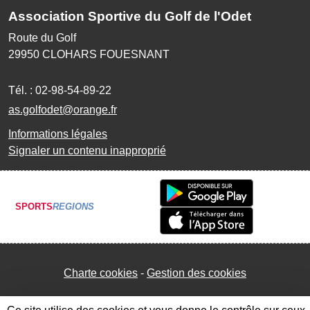
Association Sportive du Golf de l'Odet
Route du Golf
29950
CLOHARS FOUESNANT
Tél. :
02-98-54-89-22
as.golfodet@orange.fr
Informations légales
Signaler un contenu inapproprié
SPORTS
REGIONS
Charte cookies
Gestion des cookies