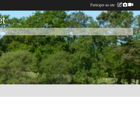
Participer au site :
et