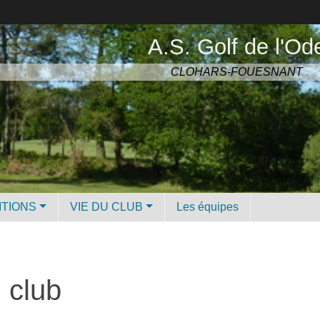
A.S. Golf de l'Od
CLOHARS-FOUESNANT
ITIONS
VIE DU CLUB
Les équipes
 club