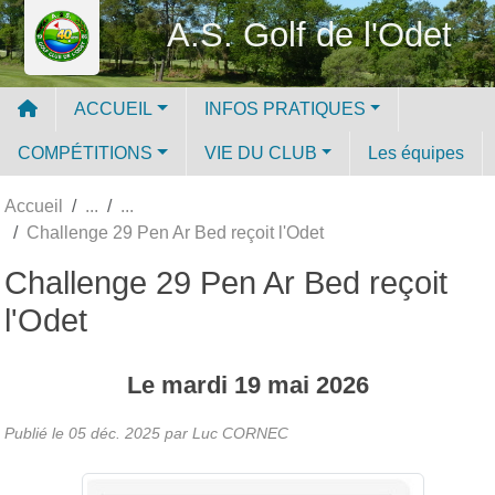
Panneau de gestion des cookies
A.S. Golf de l'Odet
ACCUEIL
INFOS PRATIQUES
COMPÉTITIONS
VIE DU CLUB
Les équipes
Accueil
Challenge 29 Pen Ar Bed reçoit l'Odet
Challenge 29 Pen Ar Bed reçoit
l'Odet
Le
mardi
19
mai
2026
Publié le
05 déc. 2025
par Luc CORNEC