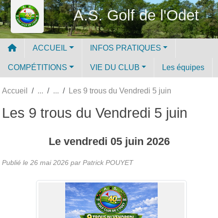
Panneau de gestion des cookies
A.S. Golf de l'Odet
ACCUEIL
INFOS PRATIQUES
COMPÉTITIONS
VIE DU CLUB
Les équipes
Accueil
Les 9 trous du Vendredi 5 juin
Les 9 trous du Vendredi 5 juin
Le
vendredi
05
juin
2026
Publié le
26 mai 2026
par
Patrick POUYET