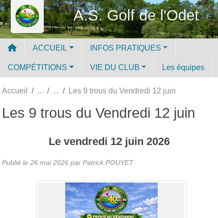
Panneau de gestion des cookies
A.S. Golf de l'Odet
ACCUEIL
INFOS PRATIQUES
COMPÉTITIONS
VIE DU CLUB
Les équipes
Accueil
Les 9 trous du Vendredi 12 juin
Les 9 trous du Vendredi 12 juin
Le
vendredi
12
juin
2026
Publié le
26 mai 2026
par
Patrick POUYET