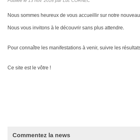
Publiée le
13 nov. 2016
par Luc CORNEC
Nous sommes heureux de vous accueillir sur notre nouveau s
Nous vous invitons à le découvrir sans plus attendre.
Pour connaître les manifestations à venir, suivre les résulta
Ce site est le vôtre !
Commentez la news