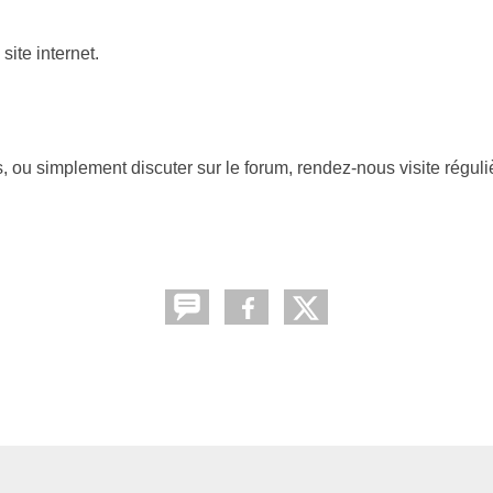
ite internet.
ts, ou simplement discuter sur le forum, rendez-nous visite régul