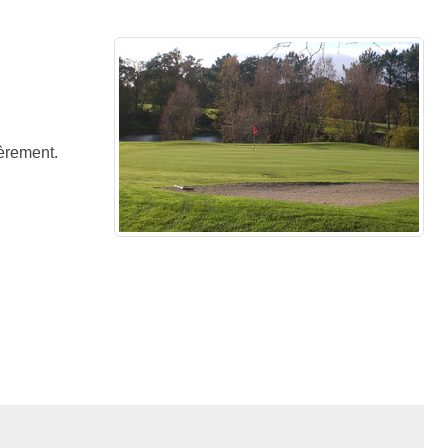
ièrement.