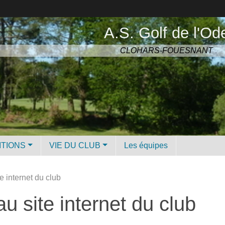
A.S. Golf de l'Od
CLOHARS-FOUESNANT
ITIONS
VIE DU CLUB
Les équipes
 internet du club
u site internet du club