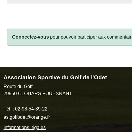
Connectez-vous
pour pouvoir participer aux commentair
Association Sportive du Golf de l'Odet
Route du Golf
29950
CLOHARS FOUESNANT
Tél. :
02-98-54-89-22
as.golfodet@orange.fr
Informations légales