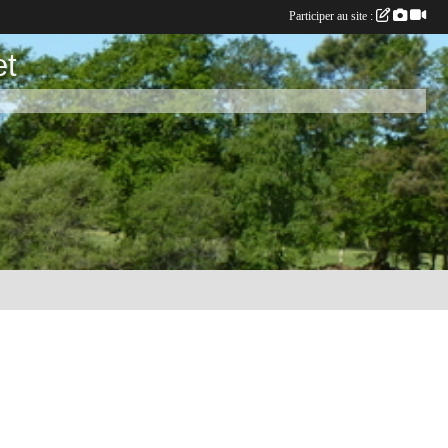
Participer au site :
et