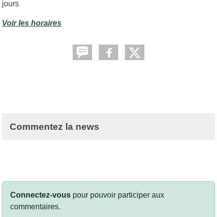
jours
Voir les horaires
Commentez la news
Connectez-vous
pour pouvoir participer aux
commentaires.