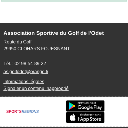
Association Sportive du Golf de l'Odet
Route du Golf
29950
CLOHARS FOUESNANT
Tél. :
02-98-54-89-22
as.golfodet@orange.fr
Informations légales
Signaler un contenu inapproprié
SPORTS
REGIONS