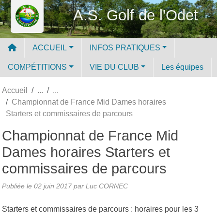
Panneau de gestion des cookies
A.S. Golf de l'Odet
ACCUEIL
INFOS PRATIQUES
COMPÉTITIONS
VIE DU CLUB
Les équipes
Accueil
Championnat de France Mid Dames horaires
Starters et commissaires de parcours
Championnat de France Mid
Dames horaires Starters et
commissaires de parcours
Publiée le
02 juin 2017
par Luc CORNEC
Starters et commissaires de parcours : horaires pour les 3