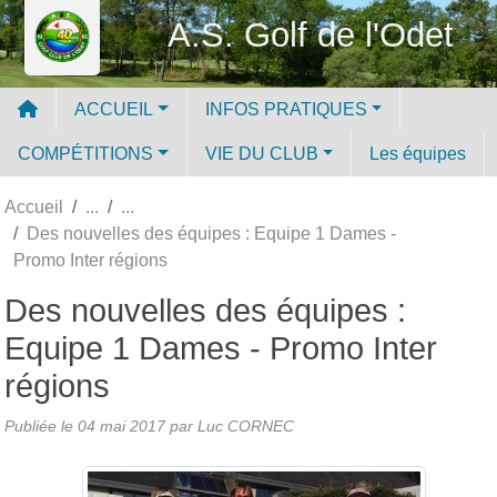
Panneau de gestion des cookies
A.S. Golf de l'Odet
ACCUEIL
INFOS PRATIQUES
COMPÉTITIONS
VIE DU CLUB
Les équipes
Accueil
Des nouvelles des équipes : Equipe 1 Dames -
Promo Inter régions
Des nouvelles des équipes :
Equipe 1 Dames - Promo Inter
régions
Publiée le
04 mai 2017
par Luc CORNEC