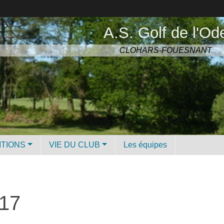
A.S. Golf de l'Od
CLOHARS-FOUESNANT
ITIONS
VIE DU CLUB
Les équipes
017