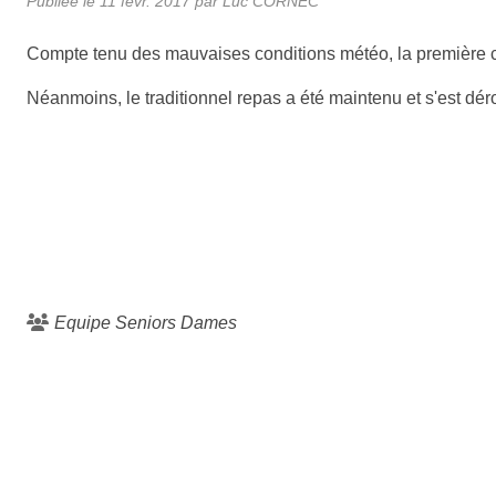
Publiée le
11 févr. 2017
par Luc CORNEC
Compte tenu des mauvaises conditions météo, la première c
Néanmoins, le traditionnel repas a été maintenu et s'est dé
Equipe Seniors Dames