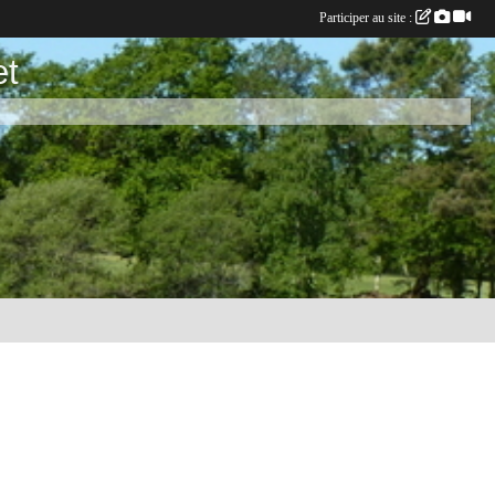
Participer au site :
et