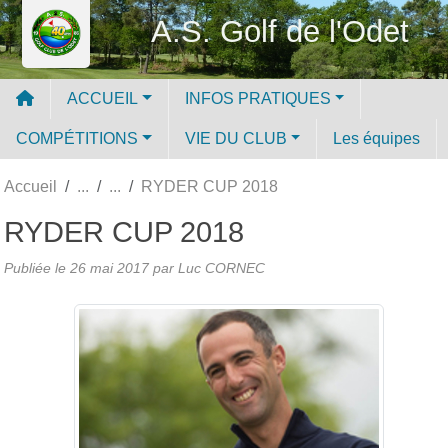
Panneau de gestion des cookies
A.S. Golf de l'Odet
ACCUEIL
INFOS PRATIQUES
COMPÉTITIONS
VIE DU CLUB
Les équipes
Accueil
RYDER CUP 2018
RYDER CUP 2018
Publiée le
26 mai 2017
par Luc CORNEC