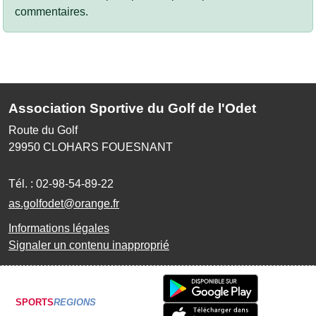
commentaires.
Association Sportive du Golf de l'Odet
Route du Golf
29950
CLOHARS FOUESNANT
Tél. :
02-98-54-89-22
as.golfodet@orange.fr
Informations légales
Signaler un contenu inapproprié
SPORTS
REGIONS