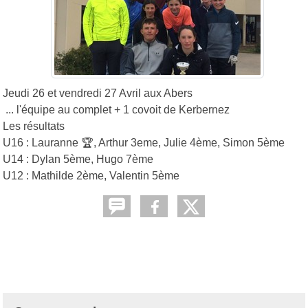
Jeudi 26 et vendredi 27 Avril aux Abers
... l'équipe au complet + 1 covoit de Kerbernez
Les résultats
U16 : Lauranne 🏆, Arthur 3eme, Julie 4ème, Simon 5ème
U14 : Dylan 5ème, Hugo 7ème
U12 : Mathilde 2ème, Valentin 5ème