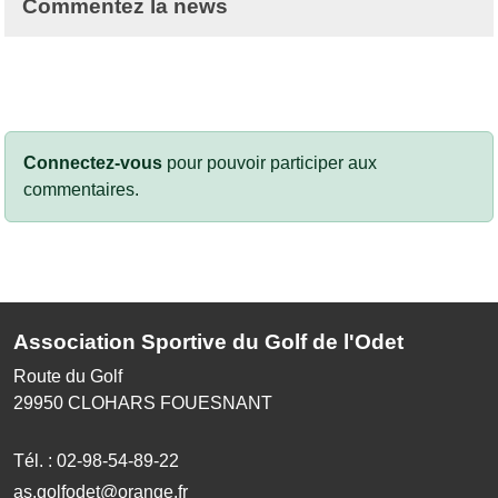
Commentez la news
Connectez-vous
pour pouvoir participer aux
commentaires.
Association Sportive du Golf de l'Odet
Route du Golf
29950
CLOHARS FOUESNANT
Tél. :
02-98-54-89-22
as.golfodet@orange.fr