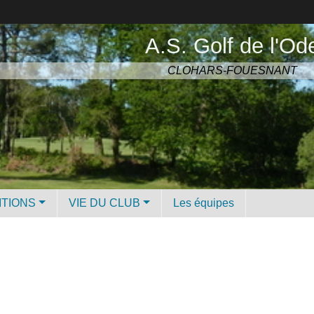
A.S. Golf de l'Od
CLOHARS-FOUESNANT
ITIONS
VIE DU CLUB
Les équipes