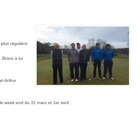
 plus régulière
 Bravo à lui
et Arthur
e week-end du 31 mars et 1er avril.