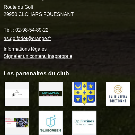
Route du Golf
29950
CLOHARS FOUESNANT
Tél. :
02-98-54-89-22
as.golfodet@orange.fr
Informations légales
Signaler un contenu inapproprié
Les partenaires du club