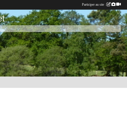
Participer au site :
et