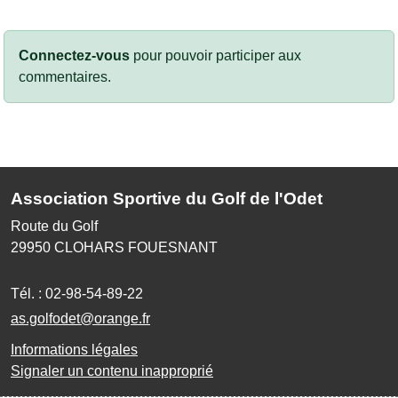
Connectez-vous
pour pouvoir participer aux
commentaires.
Association Sportive du Golf de l'Odet
Route du Golf
29950
CLOHARS FOUESNANT
Tél. :
02-98-54-89-22
as.golfodet@orange.fr
Informations légales
Signaler un contenu inapproprié