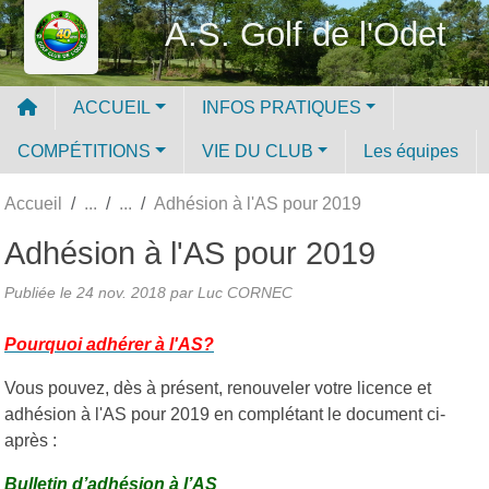
Panneau de gestion des cookies
A.S. Golf de l'Odet
ACCUEIL
INFOS PRATIQUES
COMPÉTITIONS
VIE DU CLUB
Les équipes
Accueil
Adhésion à l'AS pour 2019
Adhésion à l'AS pour 2019
Publiée le
24 nov. 2018
par Luc CORNEC
Pourquoi adhérer à l'AS?
Vous pouvez, dès à présent, renouveler votre licence et
adhésion à l'AS pour 2019 en complétant le document ci-
après :
Bulletin d’adhésion à l’AS