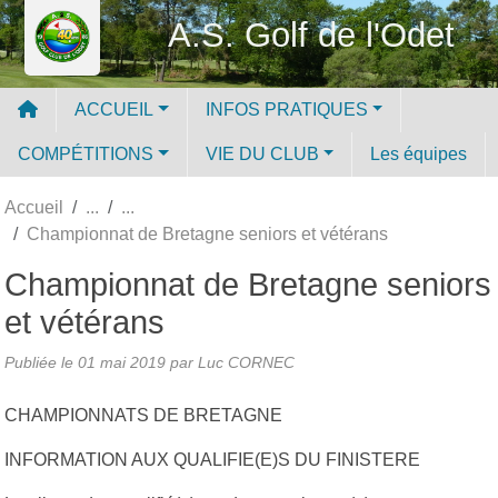
Panneau de gestion des cookies
A.S. Golf de l'Odet
ACCUEIL
INFOS PRATIQUES
COMPÉTITIONS
VIE DU CLUB
Les équipes
Accueil
Championnat de Bretagne seniors et vétérans
Championnat de Bretagne seniors
et vétérans
Publiée le
01 mai 2019
par Luc CORNEC
CHAMPIONNATS DE BRETAGNE
INFORMATION AUX QUALIFIE(E)S DU FINISTERE