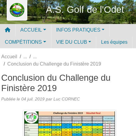
Panneau de gestion des cookies
A.S. Golf de l'Odet
ACCUEIL
INFOS PRATIQUES
COMPÉTITIONS
VIE DU CLUB
Les équipes
Accueil
Conclusion du Challenge du Finistère 2019
Conclusion du Challenge du
Finistère 2019
Publiée le
04 juil. 2019
par Luc CORNEC