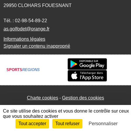
29950
CLOHARS FOUESNANT
Tél. :
02-98-54-89-22
as.golfodet@orange.fr
Informations légales
Signaler un contenu inapproprié
SPORTS
REGIONS
Charte cookies
Gestion des cookies
Ce site utilise des cookies et vous donne le contrôle sur ceux
que vous souhaitez activer
Tout accepter
Tout refuser
Personnaliser
Envie de participer ?
Connexion