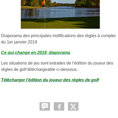
Diaporama des principales mofifications des régles à compter
du 1er janvier 2019
Ce qui change en 2019, diaporama
Les situations de jeu sont extraites de l'édition du joueur des
règles de golf téléchargeable ci-dessous.
Télécharger l’édition du joueur des règles de golf