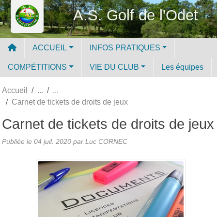
Panneau de gestion des cookies
A.S. Golf de l'Odet
ACCUEIL
INFOS PRATIQUES
COMPÉTITIONS
VIE DU CLUB
Les équipes
Accueil
Carnet de tickets de droits de jeux
Carnet de tickets de droits de jeux
Publiée le
04 juil. 2020
par Luc CORNEC