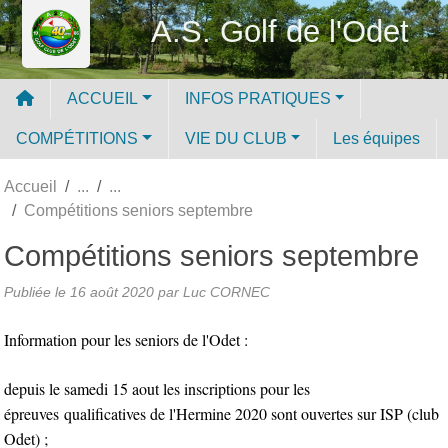
Panneau de gestion des cookies
A.S. Golf de l'Odet
ACCUEIL
INFOS PRATIQUES
COMPÉTITIONS
VIE DU CLUB
Les équipes
Accueil
Compétitions seniors septembre
Compétitions seniors septembre
Publiée le
16 août 2020
par Luc CORNEC
Information pour les seniors de l'Odet :
depuis le samedi 15 aout les inscriptions pour les
épreuves qualificatives de l'Hermine 2020 sont ouvertes sur ISP (club
Odet) ;