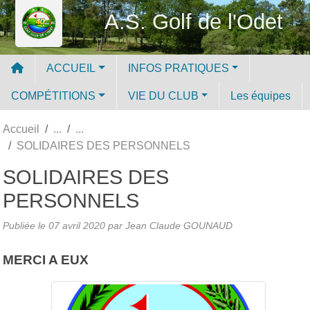
Panneau de gestion des cookies
A.S. Golf de l'Odet
ACCUEIL
INFOS PRATIQUES
COMPÉTITIONS
VIE DU CLUB
Les équipes
Accueil
SOLIDAIRES DES PERSONNELS
SOLIDAIRES DES
PERSONNELS
Publiée le
07 avril 2020
par
Jean Claude GOUNAUD
MERCI A EUX