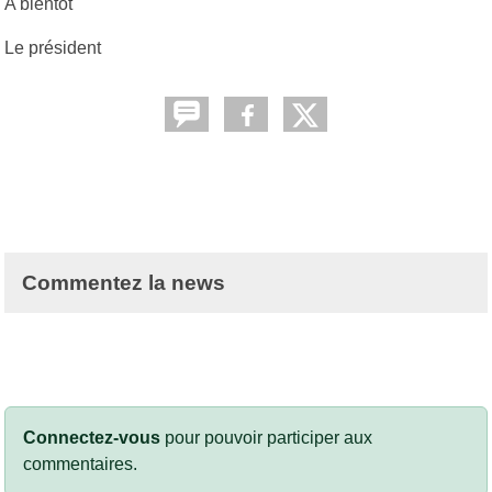
A bientôt
Le président
Commentez la news
Connectez-vous
pour pouvoir participer aux
commentaires.