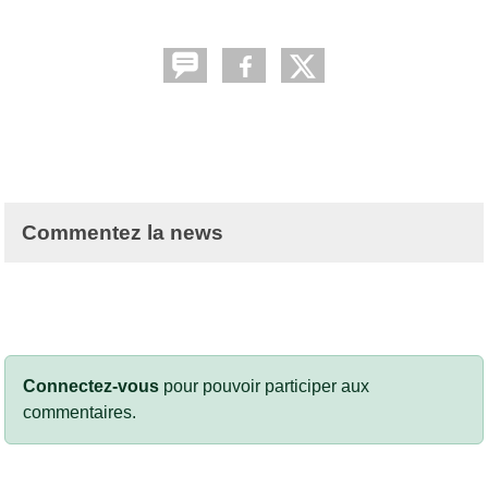
Commentez la news
Connectez-vous
pour pouvoir participer aux
commentaires.