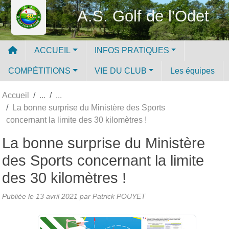
Panneau de gestion des cookies
A.S. Golf de l'Odet
ACCUEIL
INFOS PRATIQUES
COMPÉTITIONS
VIE DU CLUB
Les équipes
Accueil
La bonne surprise du Ministère des Sports
concernant la limite des 30 kilomètres !
La bonne surprise du Ministère
des Sports concernant la limite
des 30 kilomètres !
Publiée le
13 avril 2021
par
Patrick POUYET