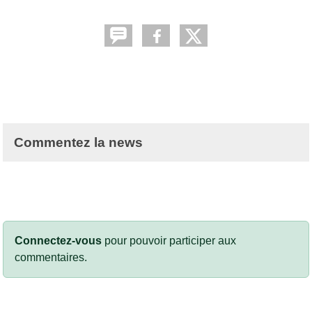
Commentez la news
Connectez-vous
pour pouvoir participer aux
commentaires.