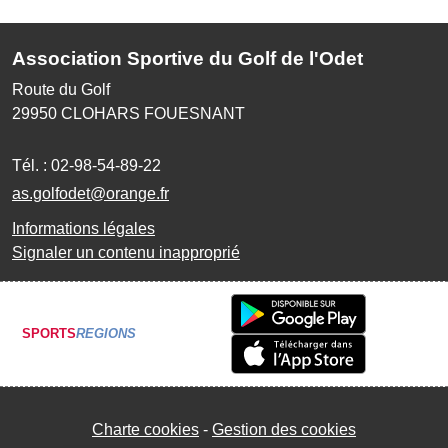
Association Sportive du Golf de l'Odet
Route du Golf
29950
CLOHARS FOUESNANT
Tél. :
02-98-54-89-22
as.golfodet@orange.fr
Informations légales
Signaler un contenu inapproprié
SPORTS
REGIONS
Charte cookies
Gestion des cookies