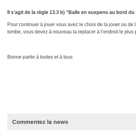
Il s’agit de la règle 13.3 b) “Balle en suspens au bord du
Pour continuer à jouer vous avez le choix de la jouer ou de l
tombe, vous devez à nouveau la replacer à l’endroit le plus 
Bonne partie à toutes et à tous
Commentez la news