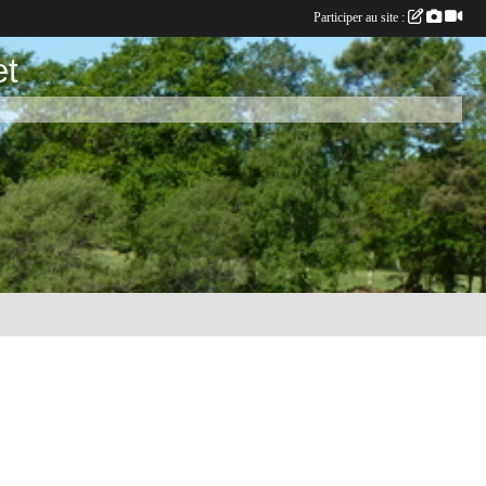
Participer au site :
et