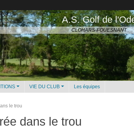
A.S. Golf de l'Od
CLOHARS-FOUESNANT
ITIONS
VIE DU CLUB
Les équipes
ns le trou
ée dans le trou