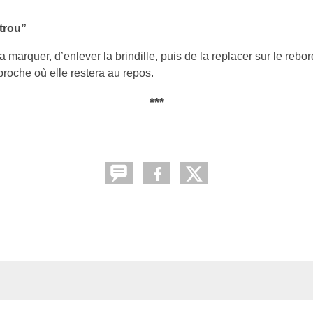
 trou”
a marquer, d’enlever la brindille, puis de la replacer sur le rebo
proche où elle restera au repos.
***