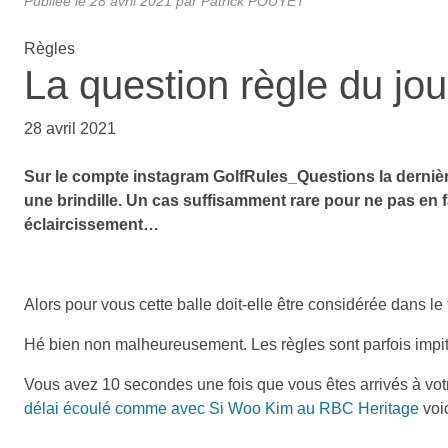
Publiée le
28 avril 2021
par
Patrick POUYET
Règles
La question règle du jou
28 avril 2021
Sur le compte instagram GolfRules_Questions la dernièr
une brindille. Un cas suffisamment rare pour ne pas e
éclaircissement…
Alors pour vous cette balle doit-elle être considérée dans le 
Hé bien non malheureusement. Les règles sont parfois impit
Vous avez 10 secondes une fois que vous êtes arrivés à votr
délai écoulé comme avec Si Woo Kim au RBC Heritage
voi