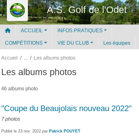
Panneau de gestion des cookies
A.S. Golf de l'Odet
ACCUEIL
INFOS PRATIQUES
COMPÉTITIONS
VIE DU CLUB
Les équipes
Accueil
Les albums photos
Les albums photos
46 albums photo
"Coupe du Beaujolais nouveau 2022"
7 photos
Publié le
23 nov. 2022
par
Patrick POUYET