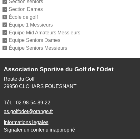
Section seniors
Section Dames
École de golf
Équipe 1 Messieurs
Équipe Mid Amateurs Messieurs
Equipe Seniors Dames
Équipe Seniors Messieurs
Association Sportive du Golf de l'Odet
Route du Golf
29950
CLOHARS FOUESNANT
Tél. :
02-98-54-89-22
as.golfodet@orange.fr
Informations légales
Signaler un contenu inapproprié