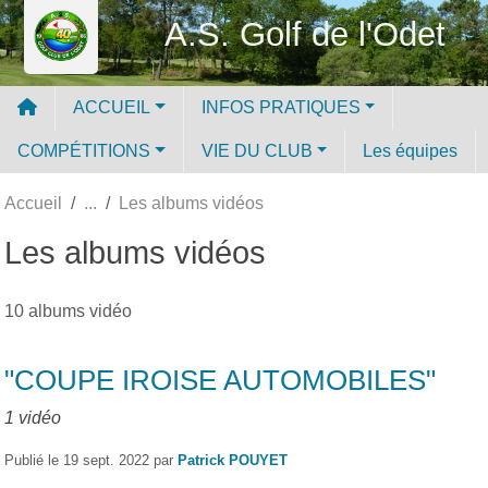
Panneau de gestion des cookies
A.S. Golf de l'Odet
ACCUEIL
INFOS PRATIQUES
COMPÉTITIONS
VIE DU CLUB
Les équipes
Accueil
Les albums vidéos
Les albums vidéos
10 albums vidéo
"COUPE IROISE AUTOMOBILES"
1 vidéo
Publié le
19 sept. 2022
par
Patrick POUYET