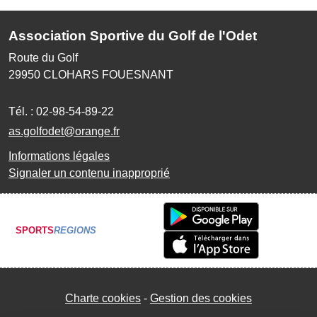
Association Sportive du Golf de l'Odet
Route du Golf
29950
CLOHARS FOUESNANT
Tél. :
02-98-54-89-22
as.golfodet@orange.fr
Informations légales
Signaler un contenu inapproprié
SPORTS
REGIONS
Charte cookies
Gestion des cookies