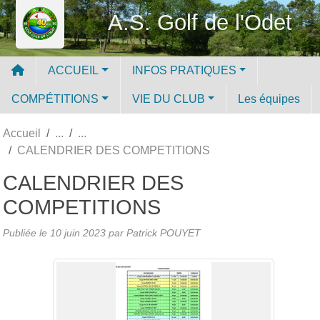
Panneau de gestion des cookies
A.S. Golf de l'Odet
ACCUEIL
INFOS PRATIQUES
COMPÉTITIONS
VIE DU CLUB
Les équipes
Accueil
CALENDRIER DES COMPETITIONS
CALENDRIER DES
COMPETITIONS
Publiée le
10 juin 2023
par
Patrick POUYET