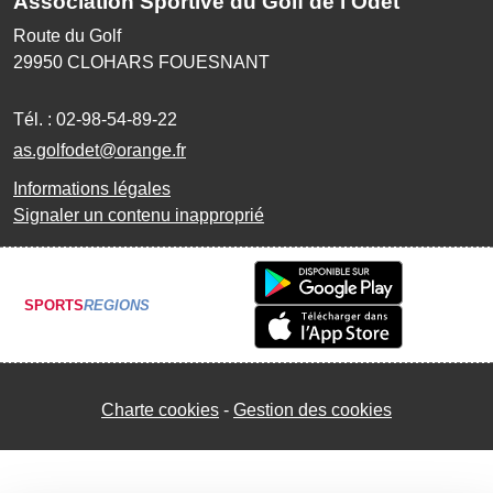
Association Sportive du Golf de l'Odet
Route du Golf
29950
CLOHARS FOUESNANT
Tél. :
02-98-54-89-22
as.golfodet@orange.fr
Informations légales
Signaler un contenu inapproprié
SPORTS
REGIONS
Charte cookies
Gestion des cookies