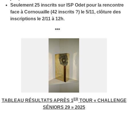
Seulement 25 inscrits sur ISP Odet pour la rencontre
face à Cornouaille (42 inscrits ?) le 5/11, clôture des
inscriptions le 2/11 à 12h.
***
ER
TABLEAU RÉSULTATS APRÈS 1
TOUR « CHALLENGE
SÉNIORS 29 » 2025