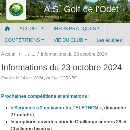
Panneau de gestion des cookies
A.S. Golf de l'Odet
ACCUEIL
INFOS PRATIQUES
COMPÉTITIONS
VIE DU CLUB
Les équipes
Accueil
Informations du 23 octobre 2024
Informations du 23 octobre 2024
Publiée le
24 oct. 2024
par Luc CORNEC
Prochaines compétitions et animations
:
« Scramble à 2 en faveur du TELETHON »
, dimanche
27 octobre,
Inscriptions ouvertes pour le Challenge séniors 29 et
Challenge hivernal.