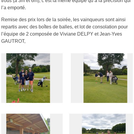
trous (à 3m et 6m), c’est la même équipe qu’à la précision qui
l’a emporté.
Remise des prix lors de la soirée, les vainqueurs sont ainsi
repartis avec des boîtes de balles, et lot de consolation pour
l’équipe de 2 composée de Viviane DELPY et Jean-Yves
GAUTROT,