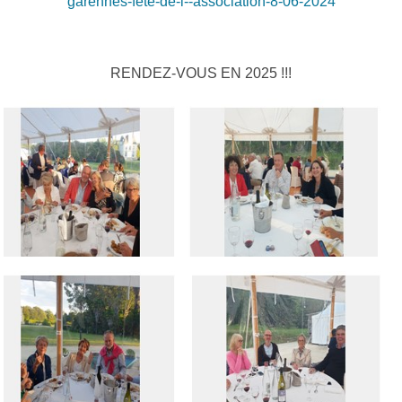
garennes-fete-de-l--association-8-06-2024
RENDEZ-VOUS EN 2025 !!!