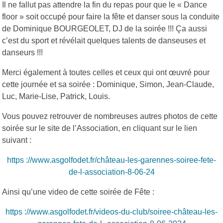
Il ne fallut pas attendre la fin du repas pour que le « Dance
floor » soit occupé pour faire la fête et danser sous la conduite
de Dominique BOURGEOLET, DJ de la soirée !!! Ça aussi
c’est du sport et révélait quelques talents de danseuses et
danseurs !!!
Merci également à toutes celles et ceux qui ont œuvré pour
cette journée et sa soirée : Dominique, Simon, Jean-Claude,
Luc, Marie-Lise, Patrick, Louis.
Vous pouvez retrouver de nombreuses autres photos de cette
soirée sur le site de l’Association, en cliquant sur le lien
suivant :
https ://www.asgolfodet.fr/château-les-garennes-soiree-fete-
de-l-association-8-06-24
Ainsi qu’une video de cette soirée de Fête :
https ://www.asgolfodet.fr/videos-du-club/soiree-château-les-