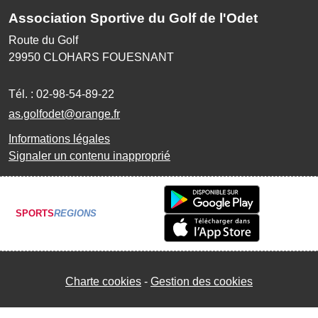
Association Sportive du Golf de l'Odet
Route du Golf
29950
CLOHARS FOUESNANT
Tél. :
02-98-54-89-22
as.golfodet@orange.fr
Informations légales
Signaler un contenu inapproprié
SPORTS
REGIONS
Charte cookies
Gestion des cookies