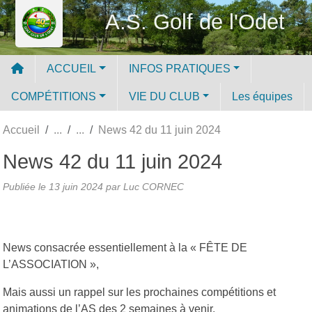
Panneau de gestion des cookies
A.S. Golf de l'Odet
ACCUEIL
INFOS PRATIQUES
COMPÉTITIONS
VIE DU CLUB
Les équipes
Accueil
News 42 du 11 juin 2024
News 42 du 11 juin 2024
Publiée le
13 juin 2024
par Luc CORNEC
News consacrée essentiellement à la « FÊTE DE
L’ASSOCIATION »,
Mais aussi un rappel sur les prochaines compétitions et
animations de l’AS des 2 semaines à venir.