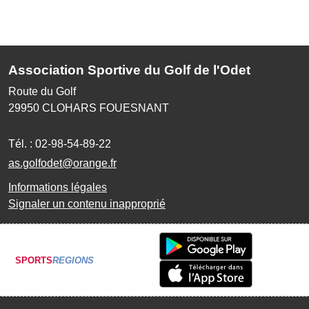
Association Sportive du Golf de l'Odet
Route du Golf
29950
CLOHARS FOUESNANT
Tél. :
02-98-54-89-22
as.golfodet@orange.fr
Informations légales
Signaler un contenu inapproprié
SPORTS
REGIONS