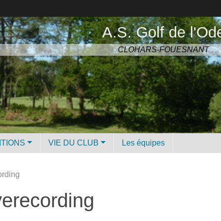
A.S. Golf de l'Od
CLOHARS-FOUESNANT
ITIONS
VIE DU CLUB
Les équipes
ording
verecording