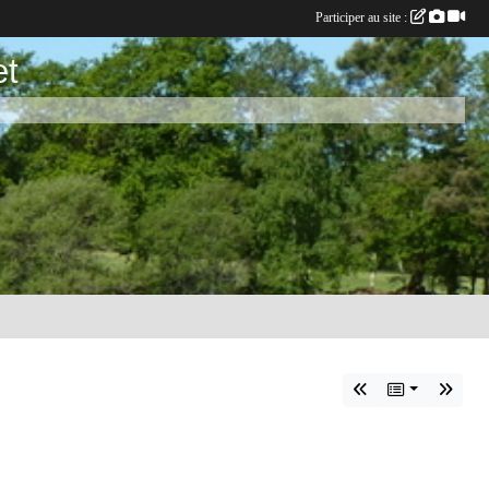
Participer au site :
et