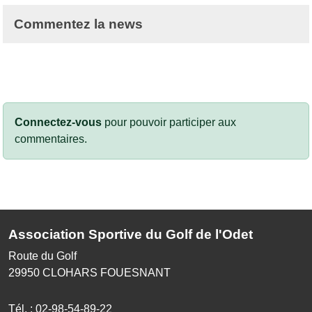
Commentez la news
Connectez-vous
pour pouvoir participer aux
commentaires.
Association Sportive du Golf de l'Odet
Route du Golf
29950
CLOHARS FOUESNANT
Tél. :
02-98-54-89-22