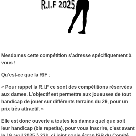
Mesdames cette compétition s’adresse spécifiquement à
vous !
Qu’est-ce que la RIF :
« Pour rappel la R.I.F ce sont des compétitions réservées
aux dames. L’objectif est permettre aux joueuses de tout
handicap de jouer sur différents terrains du 29, pour un
prix très attractif. »
Elle est donc ouverte a toutes les dames quel que soit
leur handicap (bis repetita), pour vous inscrire, c’est avant
le 19 avril 2025 à 23h, ci-joint copie écran ISP du Comité