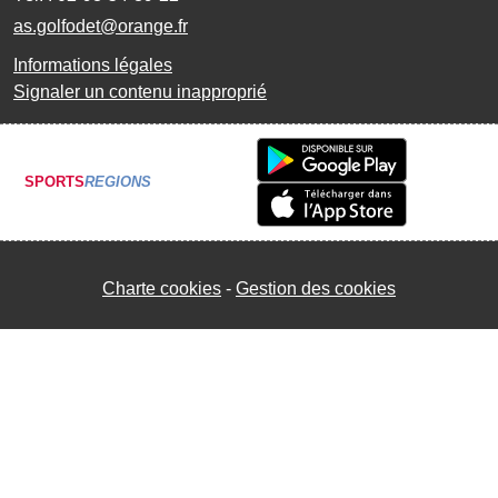
as.golfodet@orange.fr
Informations légales
Signaler un contenu inapproprié
SPORTS
REGIONS
Charte cookies
Gestion des cookies