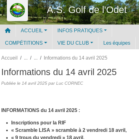
Panneau de gestion des cookies
A.S. Golf de l'Odet
ACCUEIL
INFOS PRATIQUES
COMPÉTITIONS
VIE DU CLUB
Les équipes
Accueil
Informations du 14 avril 2025
Informations du 14 avril 2025
Publiée le
14 avril 2025
par Luc CORNEC
INFORMATIONS du 14 avril 2025 :
Inscriptions pour la RIF
« Scramble LISA » scramble à 2 vendredi 18 avril,
« 9 trous du vendredi » 18 avril,