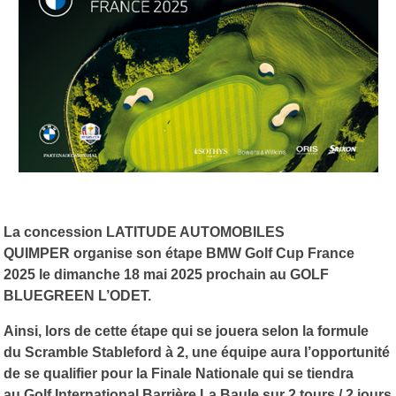
La concession LATITUDE AUTOMOBILES
QUIMPER organise son étape BMW Golf Cup France
2025 le dimanche 18 mai 2025 prochain au GOLF
BLUEGREEN L’ODET.
Ainsi, lors de cette étape qui se jouera selon la formule
du Scramble Stableford à 2, une équipe aura l’opportunité
de se qualifier pour la Finale Nationale qui se tiendra
au Golf International Barrière La Baule sur 2 tours / 2 jours