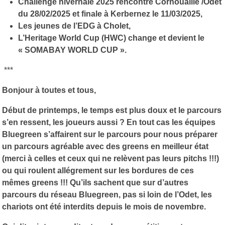
Challenge hivernale 2025 rencontre Cornouaille /Odet
du 28/02/2025 et finale à Kerbernez le 11/03/2025,
Les jeunes de l’EDG à Cholet,
L’Heritage World Cup (HWC) change et devient le
« SOMABAY WORLD CUP ».
***
Bonjour à toutes et tous,
Début de printemps, le temps est plus doux et le parcours
s’en ressent, les joueurs aussi ? En tout cas les équipes
Bluegreen s’affairent sur le parcours pour nous préparer
un parcours agréable avec des greens en meilleur état
(merci à celles et ceux qui ne relèvent pas leurs pitchs !!!)
ou qui roulent allégrement sur les bordures de ces
mêmes greens !!! Qu’ils sachent que sur d’autres
parcours du réseau Bluegreen, pas si loin de l’Odet, les
chariots ont été interdits depuis le mois de novembre.