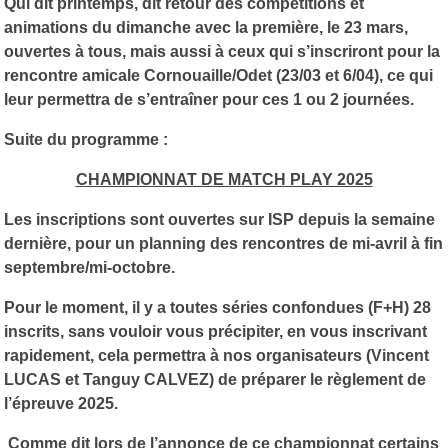
Qui dit printemps, dit retour des compétitions et
animations du dimanche avec la première, le 23 mars,
ouvertes à tous, mais aussi à ceux qui s’inscriront pour la
rencontre amicale Cornouaille/Odet (23/03 et 6/04), ce qui
leur permettra de s’entraîner pour ces 1 ou 2 journées.
Suite du programme :
CHAMPIONNAT DE MATCH PLAY 2025
Les inscriptions sont ouvertes sur ISP depuis la semaine
dernière, pour un planning des rencontres de mi-avril à fin
septembre/mi-octobre.
Pour le moment, il y a toutes séries confondues (F+H) 28
inscrits, sans vouloir vous précipiter, en vous inscrivant
rapidement, cela permettra à nos organisateurs (Vincent
LUCAS et Tanguy CALVEZ) de préparer le règlement de
l’épreuve 2025.
Comme dit lors de l’annonce de ce championnat certains