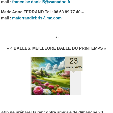
mail :
francoise.daniel5@wanadoo.fr
Marie Anne FERRAND Tel : 06 63 89 77 40 –
mail :
maferrandlebris@me.com
***
« 4 BALLES, MEILLEURE BALLE DU PRINTEMPS »
Afin de préparer la rencontre amicale de dimanche 30