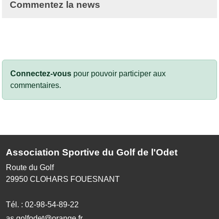
Commentez la news
Connectez-vous
pour pouvoir participer aux
commentaires.
Association Sportive du Golf de l'Odet
Route du Golf
29950
CLOHARS FOUESNANT
Tél. :
02-98-54-89-22
as.golfodet@orange.fr