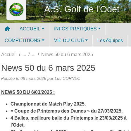
Panneau de gestion des cookies
A.S. Golf de l'Odet
ACCUEIL
INFOS PRATIQUES
COMPÉTITIONS
VIE DU CLUB
Les équipes
Accueil
News 50 du 6 mars 2025
News 50 du 6 mars 2025
Publiée le
08 mars 2025
par Luc CORNEC
NEWS 50 DU 6/03/2025 :
Championnat de Match Play 2025
,
« Coupe de Printemps des Dames » du 27/03/2025,
4 Balles, meilleure balle du Printemps le 23/03/2025 à
l’Odet,