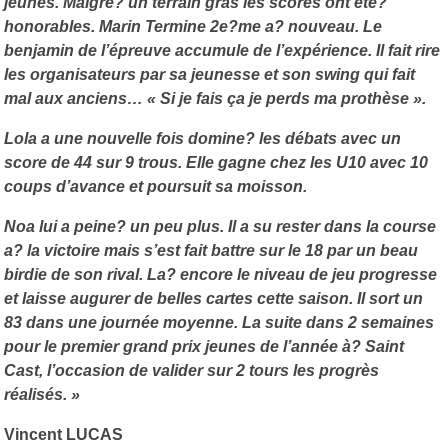
jeunes. Malgré? un terrain gras les scores ont été?
honorables. Marin Termine 2e?me a? nouveau. Le
benjamin de l’épreuve accumule de l’expérience. Il fait rire
les organisateurs par sa jeunesse et son swing qui fait
mal aux anciens… « Si je fais ça je perds ma prothèse ».
Lola a une nouvelle fois domine? les débats avec un
score de 44 sur 9 trous. Elle gagne chez les U10 avec 10
coups d’avance et poursuit sa moisson.
Noa lui a peine? un peu plus. Il a su rester dans la course
a? la victoire mais s’est fait battre sur le 18 par un beau
birdie de son rival. La? encore le niveau de jeu progresse
et laisse augurer de belles cartes cette saison. Il sort un
83 dans une journée moyenne. La suite dans 2 semaines
pour le premier grand prix jeunes de l’année à? Saint
Cast, l’occasion de valider sur 2 tours les progrès
réalisés. »
Vincent LUCAS