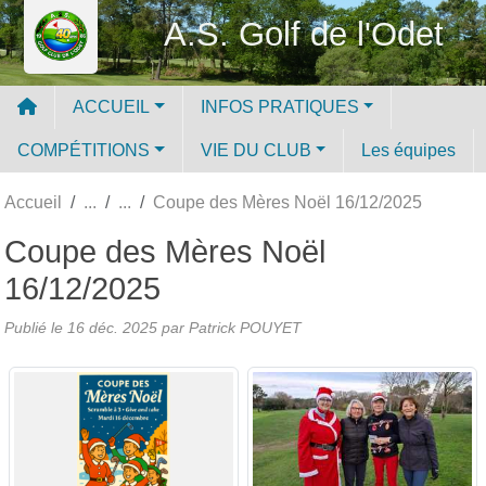
Panneau de gestion des cookies
A.S. Golf de l'Odet
ACCUEIL
INFOS PRATIQUES
COMPÉTITIONS
VIE DU CLUB
Les équipes
Accueil
Coupe des Mères Noël 16/12/2025
Coupe des Mères Noël
16/12/2025
Publié le
16 déc. 2025
par
Patrick POUYET