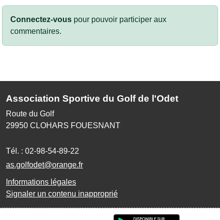
Connectez-vous
pour pouvoir participer aux
commentaires.
Association Sportive du Golf de l'Odet
Route du Golf
29950
CLOHARS FOUESNANT
Tél. :
02-98-54-89-22
as.golfodet@orange.fr
Informations légales
Signaler un contenu inapproprié