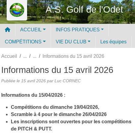
Panneau de gestion des cookies
A.S. Golf de l'Odet
ACCUEIL
INFOS PRATIQUES
COMPÉTITIONS
VIE DU CLUB
Les équipes
Accueil
Informations du 15 avril 2026
Informations du 15 avril 2026
Publiée le
15 avril 2026
par Luc CORNEC
Informations du 15/04/2026 :
Compétitions du dimanche 19/04/2026,
Scramble à 4 pour le dimanche 26/04/2026
Les inscriptions sont ouvertes pour les compétitions
de PITCH & PUTT.