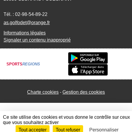
Tél. :
02-98-54-89-22
as.golfodet@orange.fr
Informations légales
Signaler un contenu inapproprié
SPORTS
REGIONS
Charte cookies
Gestion des cookies
Ce site utilise des cookies et vous donne le contrôle sur ceux
que vous souhaitez activer
Tout accepter
Tout refuser
Personnaliser
Envie de participer ?
Connexion