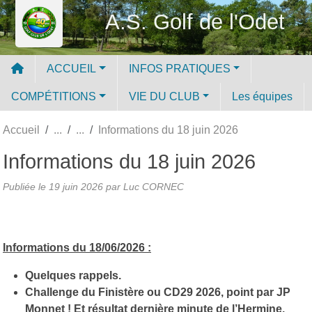
Panneau de gestion des cookies
A.S. Golf de l'Odet
ACCUEIL
INFOS PRATIQUES
COMPÉTITIONS
VIE DU CLUB
Les équipes
Accueil
Informations du 18 juin 2026
Informations du 18 juin 2026
Publiée le
19 juin 2026
par Luc CORNEC
Informations du 18/06/2026 :
Quelques rappels.
Challenge du Finistère ou CD29 2026, point par JP
Monnet ! Et résultat dernière minute de l’Hermine.