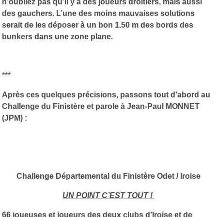
n’oubliez pas qu’il y a des joueurs droitiers, mais aussi
des gauchers. L’une des moins mauvaises solutions
serait de les déposer à un bon 1.50 m des bords des
bunkers dans une zone plane.
***
Après ces quelques précisions, passons tout d’abord au
Challenge du Finistère et parole à Jean-Paul MONNET
(JPM) :
Challenge Départemental du Finistère Odet / Iroise
UN POINT C’EST TOUT !
66 joueuses et joueurs des deux clubs d’Iroise et de