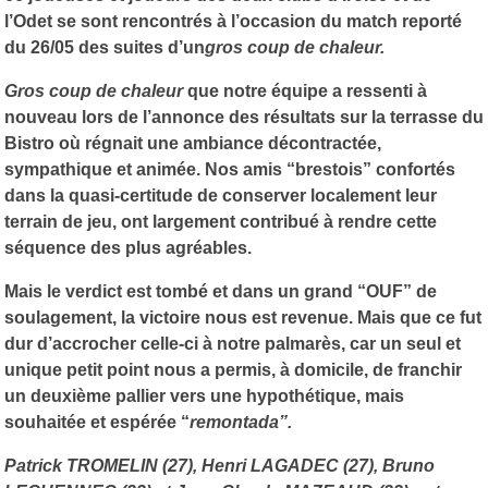
l’Odet se sont rencontrés à l’occasion du match reporté
du 26/05 des suites d’un
gros coup de chaleur.
Gros coup de chaleur
que notre équipe a ressenti à
nouveau lors de l’annonce des résultats sur la terrasse du
Bistro où régnait une ambiance décontractée,
sympathique et animée. Nos amis “brestois” confortés
dans la quasi-certitude de conserver localement leur
terrain de jeu, ont largement contribué à rendre cette
séquence des plus agréables.
Mais le verdict est tombé et dans un grand “OUF” de
soulagement, la victoire nous est revenue. Mais que ce fut
dur d’accrocher celle-ci à notre palmarès, car un seul et
unique petit point nous a permis, à domicile, de franchir
un deuxième pallier vers une hypothétique, mais
souhaitée et espérée “
remontada”.
Patrick TROMELIN (27), Henri LAGADEC (27), Bruno