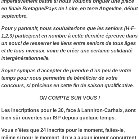
impérativement battre si nous voulons briguer une place
en finale Bretagne/Pays de Loire, en terre Angevine, début
septembre.
Pour y parvenir, nous souhaiterions que les seniors (H-F-
1,2,3) participent en nombre à cette dernière épreuve dans
un souci de resserrer les liens entre seniors de tous âges
et de tous niveaux, voire de créer une certaine solidarité
intergénérationnelle.
Soyez sympas d’accepter de prendre d’un peu de votre
temps pour nous permettre de bénéficier de votre
concours, si précieux en cette fin de saison qualificative.
ON COMPTE SUR VOUS !
Les inscriptions pour le 30, face à Lanniron-Carhaix, sont
bien sûr ouvertes sur ISP depuis quelque temps.
Vous n’êtes que 24 inscrits pour le moment, faites-le,
même si pour le moment, il n’y a aucun joueur concurrent