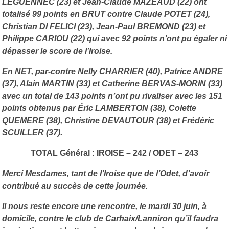
LEGUENNEC (23) et Jean-Claude MAZEAUD (22) ont
totalisé 99 points en BRUT contre Claude POTET (24),
Christian DI FELICI (23), Jean-Paul BREMOND (23) et
Philippe CARIOU (22) qui avec 92 points n’ont pu égaler ni
dépasser le score de l’Iroise.
En NET, par-contre Nelly CHARRIER (40), Patrice ANDRE
(37), Alain MARTIN (33) et Catherine BERVAS-MORIN (33)
avec un total de 143 points n’ont pu rivaliser avec les 151
points obtenus par Éric LAMBERTON (38), Colette
QUEMERE (38), Christine DEVAUTOUR (38) et Frédéric
SCUILLER (37).
TOTAL Général : IROISE – 242 / ODET – 243
Merci Mesdames, tant de l’Iroise que de l’Odet, d’avoir
contribué au succès de cette journée.
Il nous reste encore une rencontre, le mardi 30 juin, à
domicile, contre le club de Carhaix/Lanniron qu’il faudra