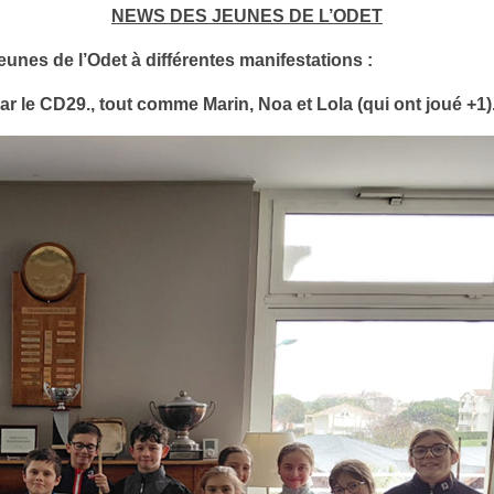
NEWS DES JEUNES DE L’ODET
eunes de l’Odet à différentes manifestations :
r le CD29., tout comme Marin, Noa et Lola (qui ont joué +1)