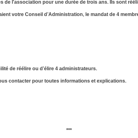
 de l'association pour une durée de trois ans. Ils sont rééli
ent votre Conseil d’Administration, le mandat de 4 membre
lité de réélire ou d’élire 4 administrateurs.
ous contacter pour toutes informations et explications.
***