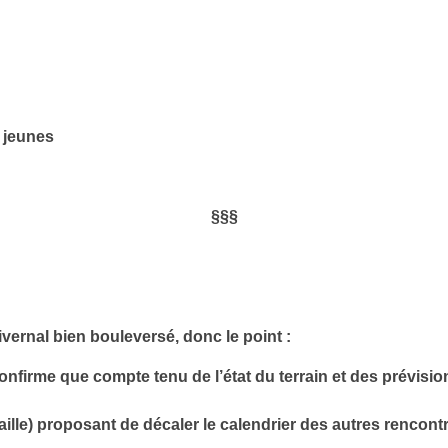
 jeunes
§§§
vernal bien bouleversé, donc le point :
firme que compte tenu de l’état du terrain et des prévisions
) proposant de décaler le calendrier des autres rencontres