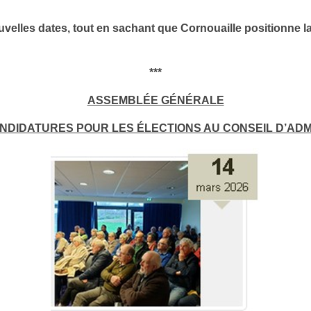
les dates, tout en sachant que Cornouaille positionne la fi
***
ASSEMBLÉE GÉNÉRALE
NDIDATURES POUR LES ÉLECTIONS AU CONSEIL D’ADM