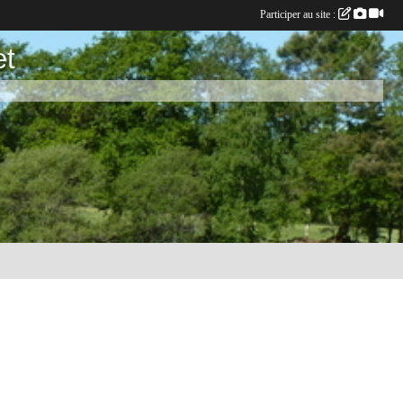
Participer au site :
et