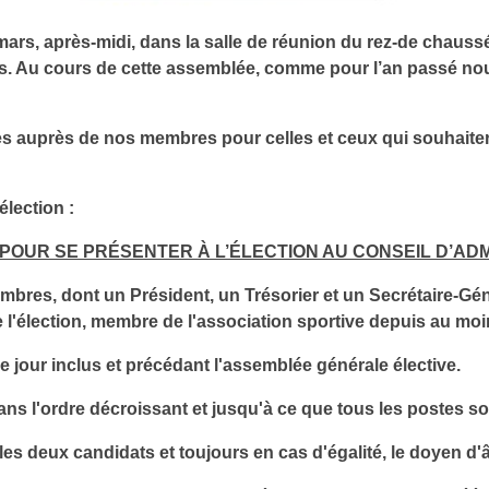
ars, après-midi, dans la salle de réunion du rez-de chaussé
s. Au cours de cette assemblée, comme pour l’an passé no
es auprès de nos membres pour celles et ceux qui souhaitera
élection :
POUR SE PRÉSENTER À L’ÉLECTION AU CONSEIL D’AD
bres, dont un Président, un Trésorier et un Secrétaire-Gén
l'élection, membre de l'association sportive depuis au moins
 jour inclus et précédant l'assemblée générale élective.
dans l'ordre décroissant et jusqu'à ce que tous les postes
les deux candidats et toujours en cas d'égalité, le doyen d'