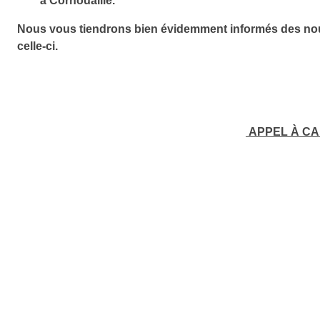
à Cornouaille.
Nous vous tiendrons bien évidemment informés des nouvel
celle-ci.
APPEL À CA