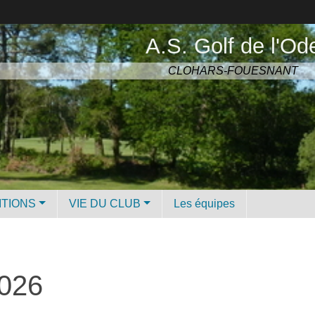
A.S. Golf de l'Od
CLOHARS-FOUESNANT
ITIONS
VIE DU CLUB
Les équipes
2026