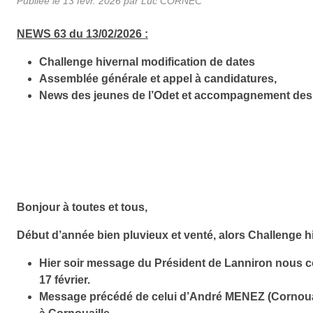
Publiée le
13 févr. 2026
par Luc CORNEC
NEWS 63 du 13/02/2026 :
Challenge hivernal modification de dates
Assemblée générale et appel à candidatures,
News des jeunes de l’Odet et accompagnement des
Bonjour à toutes et tous,
Début d’année bien pluvieux et venté, alors Challenge hi
Hier soir message du Président de Lanniron nous con
17 février.
Message précédé de celui d’André MENEZ (Cornouaille