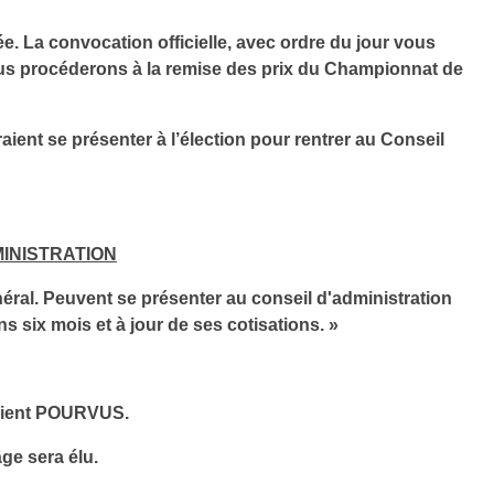
e. La convocation officielle, avec ordre du jour vous
us procéderons à la remise des prix du Championnat de
ient se présenter à l’élection pour rentrer au Conseil
MINISTRATION
éral. Peuvent se présenter au conseil d'administration
 six mois et à jour de ses cotisations. »
 soient POURVUS.
âge sera élu.