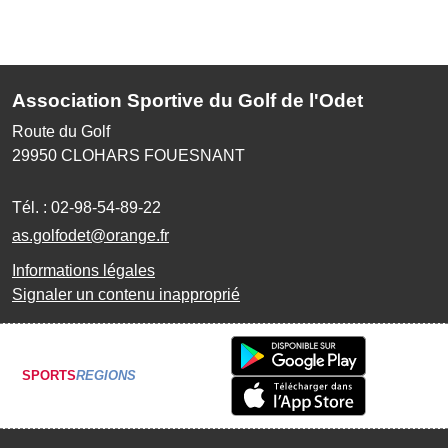
Association Sportive du Golf de l'Odet
Route du Golf
29950
CLOHARS FOUESNANT
Tél. :
02-98-54-89-22
as.golfodet@orange.fr
Informations légales
Signaler un contenu inapproprié
SPORTS
REGIONS