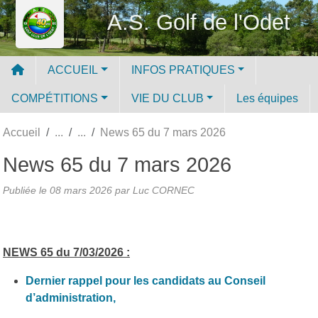
Panneau de gestion des cookies
A.S. Golf de l'Odet
ACCUEIL
INFOS PRATIQUES
COMPÉTITIONS
VIE DU CLUB
Les équipes
Accueil
News 65 du 7 mars 2026
News 65 du 7 mars 2026
Publiée le
08 mars 2026
par Luc CORNEC
NEWS 65 du 7/03/2026 :
Dernier rappel pour les candidats au Conseil
d’administration,