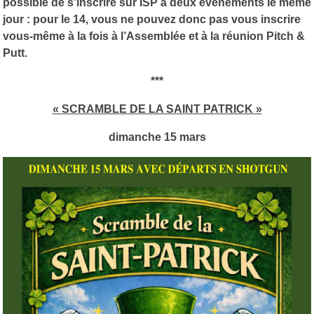
possible de s’inscrire sur ISP à deux événements le même
jour : pour le 14, vous ne pouvez donc pas vous inscrire
vous-même à la fois à l’Assemblée et à la réunion Pitch &
Putt.
***
« SCRAMBLE DE LA SAINT PATRICK »
dimanche 15 mars