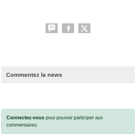
Commentez la news
Connectez-vous
pour pouvoir participer aux
commentaires.