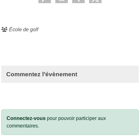
École de golf
Commentez l’évènement
Connectez-vous
pour pouvoir participer aux
commentaires.