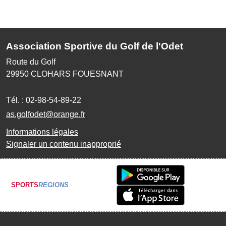
Association Sportive du Golf de l'Odet
Route du Golf
29950
CLOHARS FOUESNANT
Tél. :
02-98-54-89-22
as.golfodet@orange.fr
Informations légales
Signaler un contenu inapproprié
SPORTS
REGIONS