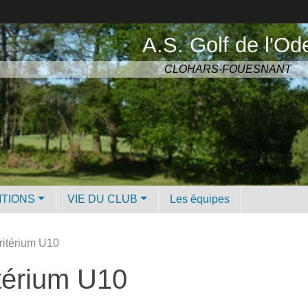
A.S. Golf de l'Od
CLOHARS-FOUESNANT
ITIONS
VIE DU CLUB
Les équipes
ritérium U10
itérium U10