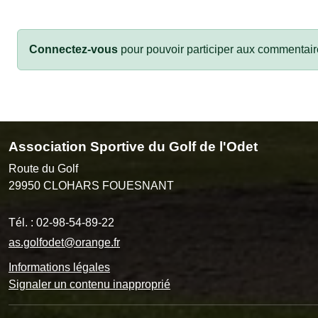
Connectez-vous
pour pouvoir participer aux commentair
Association Sportive du Golf de l'Odet
Route du Golf
29950
CLOHARS FOUESNANT
Tél. :
02-98-54-89-22
as.golfodet@orange.fr
Informations légales
Signaler un contenu inapproprié