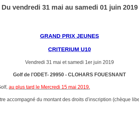
Du
vendredi
31
mai
au
samedi
01
juin
2019
GRAND PRIX JEUNES
CRITERIUM U10
Vendredi 31 mai et samedi 1er juin 2019
Golf de l’ODET- 29950 - CLOHARS FOUESNANT
olf,
au plus tard le Mercredi 15 mai 2019.
être accompagné du montant des droits d'inscription (chèque libel