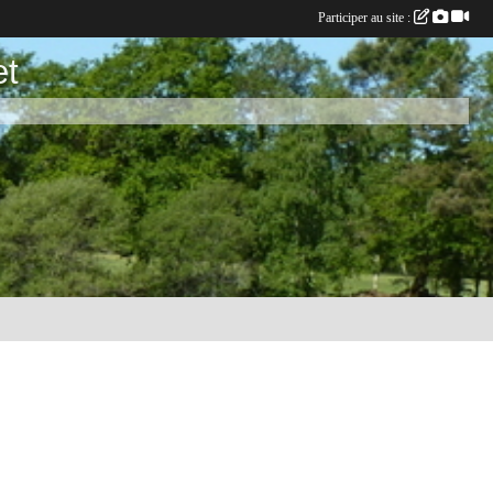
Participer au site :
et