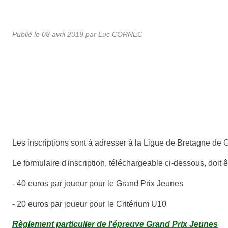
Publié le
08 avril 2019
par Luc CORNEC
Les inscriptions sont à adresser à la Ligue de Bretagne de G
Le formulaire d'inscription, téléchargeable ci-dessous, doit 
- 40 euros par joueur pour le Grand Prix Jeunes
- 20 euros par joueur pour le Critérium U10
Règlement particulier de l'épreuve Grand Prix Jeunes